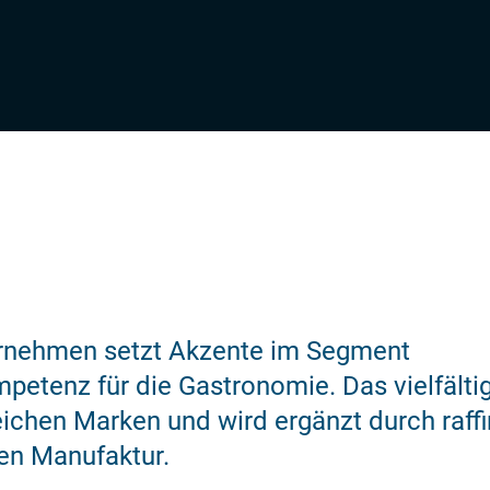
ernehmen setzt Akzente im Segment
petenz für die Gastronomie. Das vielfälti
ichen Marken und wird ergänzt durch raffi
en Manufaktur.