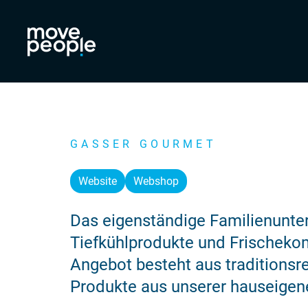
GASSER GOURMET
Website
Webshop
Das eigenständige Familienunt
Tiefkühlprodukte und Frischekom
Angebot besteht aus traditionsre
Produkte aus unserer hauseigen